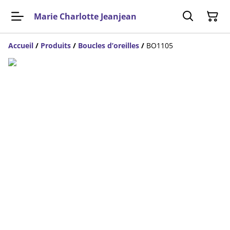
Marie Charlotte Jeanjean
Accueil
/
Produits
/
Boucles d’oreilles
/
BO1105