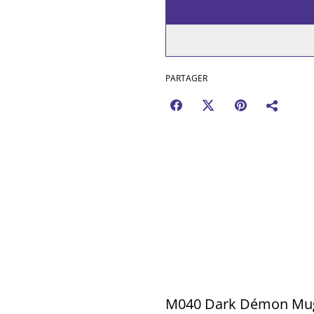
PARTAGER
M040 Dark Démon Mu