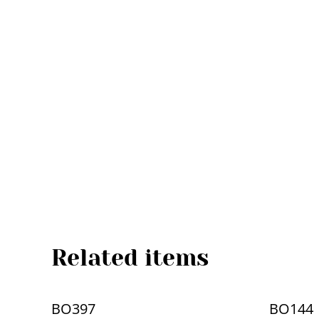
Related items
BO397
BO144