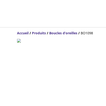
Accueil
/
Produits
/
Boucles d’oreilles
/
BO1098