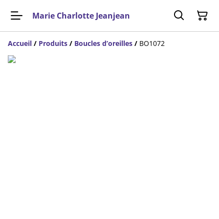
Marie Charlotte Jeanjean
Accueil
/
Produits
/
Boucles d’oreilles
/
BO1072