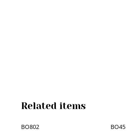
Related items
BO802
BO45