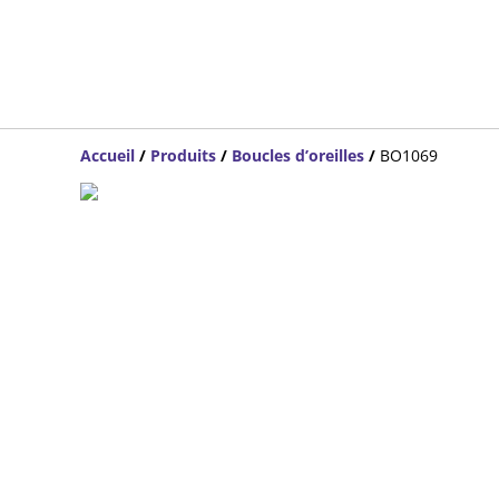
Accueil
/
Produits
/
Boucles d’oreilles
/
BO1069