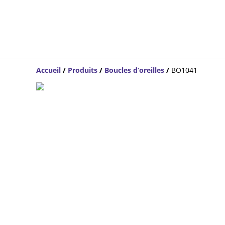
Accueil
/
Produits
/
Boucles d’oreilles
/
BO1041