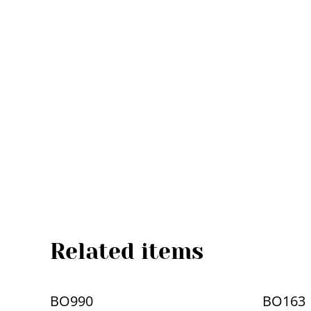
Related items
BO990
BO163