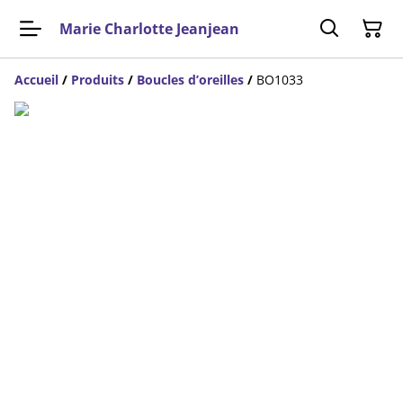
Marie Charlotte Jeanjean
Accueil
/
Produits
/
Boucles d’oreilles
/
BO1033