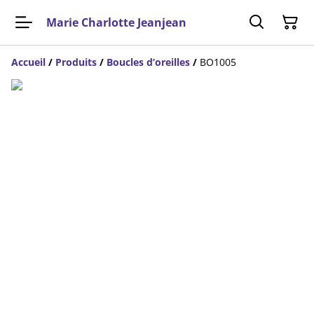
Marie Charlotte Jeanjean
Accueil
/
Produits
/
Boucles d’oreilles
/
BO1005