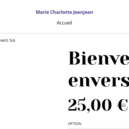
Marie Charlotte Jeanjean
Accueil
vers Soi
Bienve
envers
25,00 €
OPTION