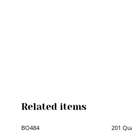
Related items
BO484
201 Qua