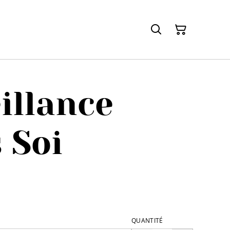
illance
 Soi
QUANTITÉ