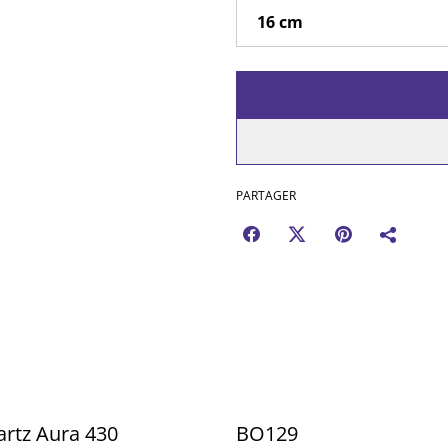
PARTAGER
rtz Aura 430
BO129