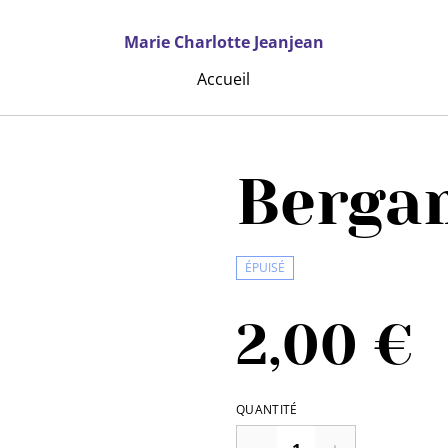
Marie Charlotte Jeanjean
Accueil
Berga
ÉPUISÉ
2,00 €
QUANTITÉ