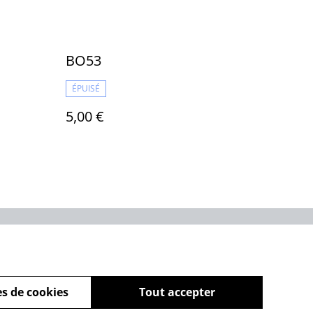
BO53
ÉPUISÉ
5,00 €
Policy
s de cookies
Tout accepter