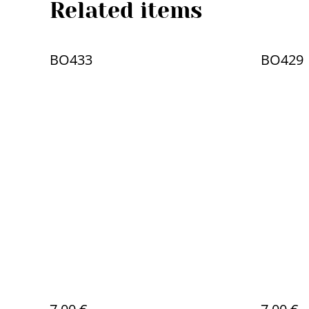
Related items
BO433
BO429