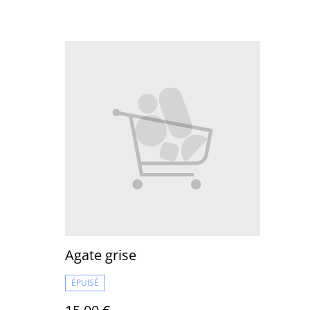
Agate grise
ÉPUISÉ