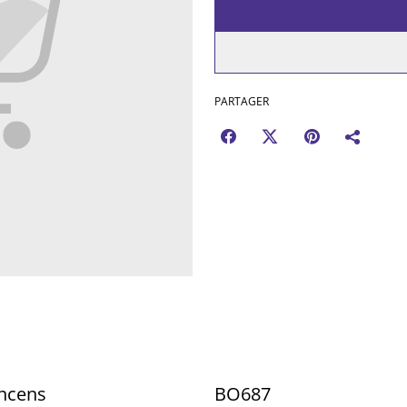
PARTAGER
Encens
BO687