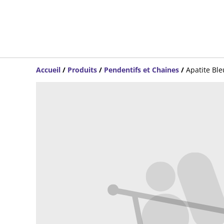
Accueil
/
Produits
/
Pendentifs et Chaines
/
Apatite Bl