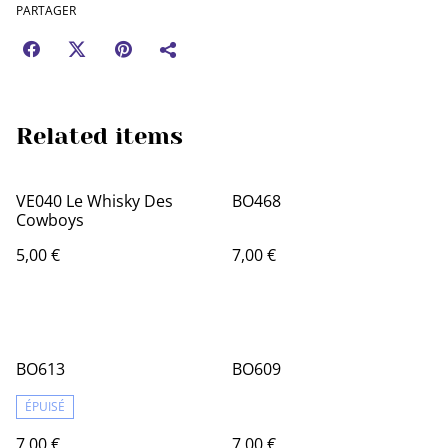
PARTAGER
Related items
VE040 Le Whisky Des
BO468
Cowboys
5,00 €
7,00 €
BO613
BO609
ÉPUISÉ
7,00 €
7,00 €