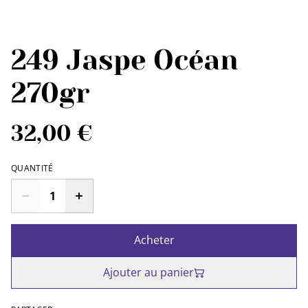
249 Jaspe Océan
270gr
32,00 €
QUANTITÉ
Acheter
Ajouter au panier