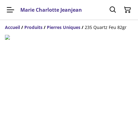
Marie Charlotte Jeanjean
Accueil
/
Produits
/
Pierres Uniques
/
235 Quartz Feu 82gr