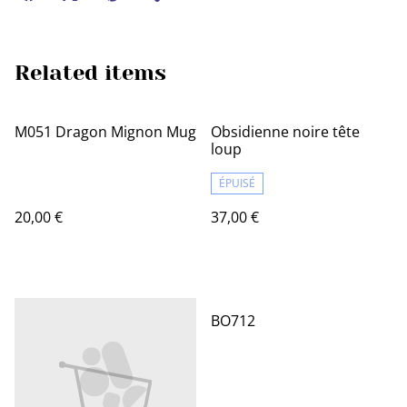
Related items
M051 Dragon Mignon Mug
Obsidienne noire tête
loup
ÉPUISÉ
20,00 €
37,00 €
BO712