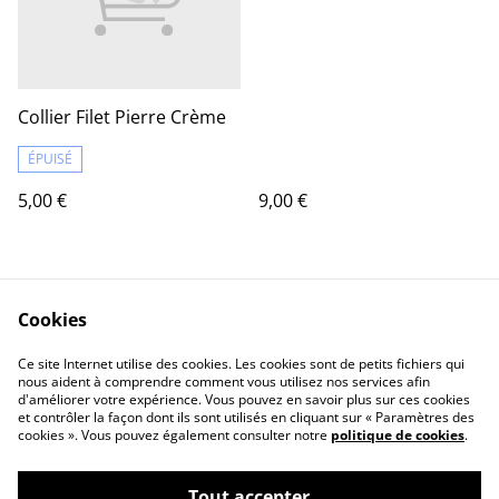
Collier Filet Pierre Crème
ÉPUISÉ
5,00 €
9,00 €
Cookies
Ce site Internet utilise des cookies. Les cookies sont de petits fichiers qui
nous aident à comprendre comment vous utilisez nos services afin
d'améliorer votre expérience. Vous pouvez en savoir plus sur ces cookies
Contact Us
Legal Terms
et contrôler la façon dont ils sont utilisés en cliquant sur « Paramètres des
Privacy Policy
Cookie Policy
cookies ». Vous pouvez également consulter notre
politique de cookies
.
Tout accepter