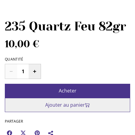
235 Quartz Feu 82gr
10,00 €
QUANTITÉ
Acheter
Ajouter au panier
PARTAGER