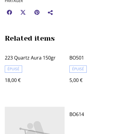
PARTAGER
Related items
223 Quartz Aura 150gr
BO501
ÉPUISÉ
ÉPUISÉ
18,00 €
5,00 €
BO614