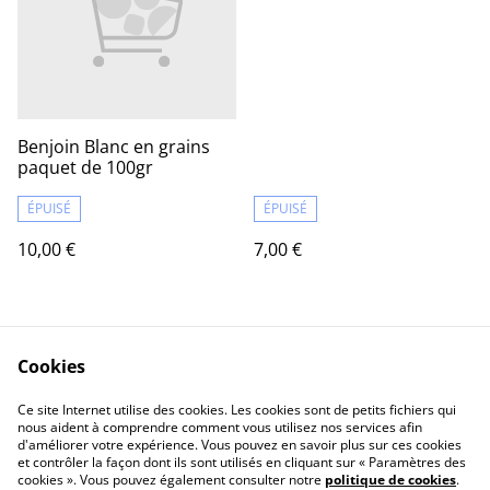
Benjoin Blanc en grains
paquet de 100gr
ÉPUISÉ
ÉPUISÉ
10,00 €
7,00 €
Cookies
Ce site Internet utilise des cookies. Les cookies sont de petits fichiers qui
nous aident à comprendre comment vous utilisez nos services afin
d'améliorer votre expérience. Vous pouvez en savoir plus sur ces cookies
Contact Us
Legal Terms
et contrôler la façon dont ils sont utilisés en cliquant sur « Paramètres des
Privacy Policy
Cookie Policy
cookies ». Vous pouvez également consulter notre
politique de cookies
.